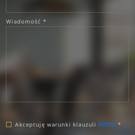
Wiadomość *
Akceptuję warunki klauzuli
RODO
*