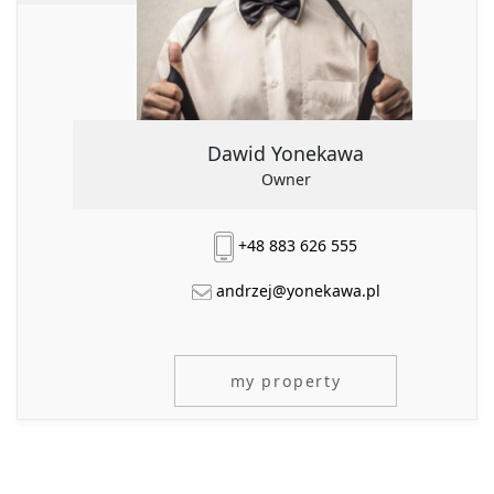
Numer oferty
DODATKOWE OPCJE
Dawid Yonekawa
Rynekwtórny
Owner
Rynekpierwotny
+48 883 626 555
Oferty ze zdjęciem
andrzej@yonekawa.pl
Oferty specjalne
Oferty bez prowizji
my property
Oferty na wyłączność