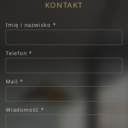
KONTAKT
Imię i nazwisko *
Telefon *
Mail *
Wiadomość *