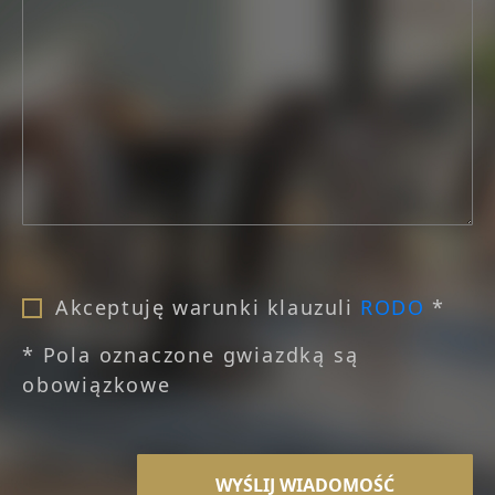
Akceptuję warunki klauzuli
RODO
*
* Pola oznaczone gwiazdką są
obowiązkowe