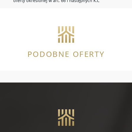
oferty określonej w art. 66 i następnych K.C
PODOBNE OFERTY