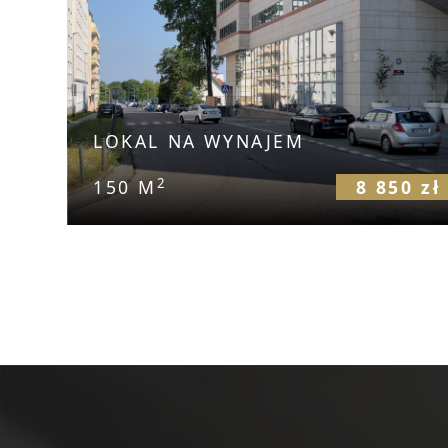
LOKAL NA WYNAJEM
2
150 M
8 850 zł