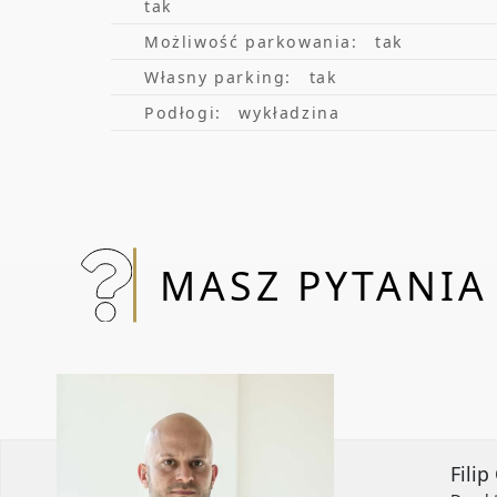
tak
Możliwość parkowania:
tak
Własny parking:
tak
Podłogi:
wykładzina
MASZ PYTANIA
Fili