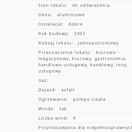
Stan lokalu:
do odświeżenia
Okna:
aluminiowe
Instalacje:
dobre
Rok budowy:
2003
Rodzaj lokalu:
jednopoziomowy
Przeznaczenie lokalu:
biurowo -
magazynowy, biurowy, gastronomia,
handlowo-usługowy, handlowy, inny,
usługowy
Gaz:
Dojazd:
asfalt
Ogrzewanie:
pompa ciepła
Winda:
tak
Liczba wind:
9
Przystosowania dla niepełnosprawnyc