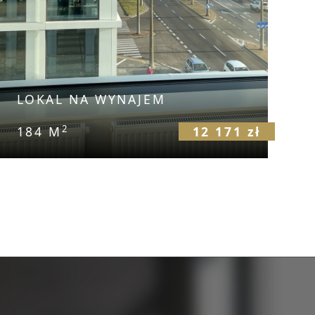
LOKAL NA WYNAJEM
2
184 M
12 171 zł