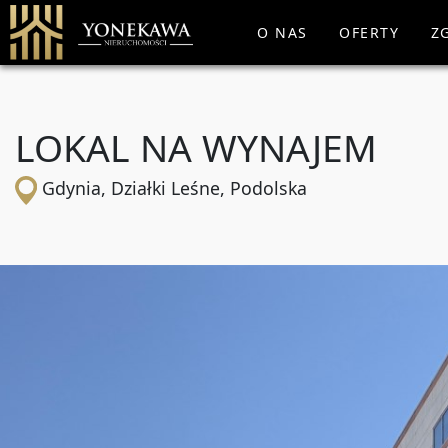
O NAS
OFERTY
Z
LOKAL NA WYNAJEM
Gdynia, Działki Leśne, Podolska