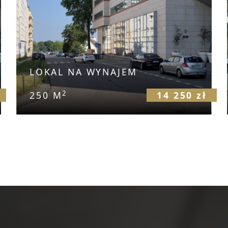
LOKAL NA WYNAJEM
2
250 M
14 250 zł