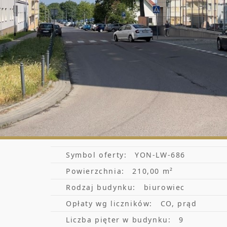
Symbol oferty:
YON-LW-686
Powierzchnia:
210,00 m²
Rodzaj budynku:
biurowiec
Opłaty wg liczników:
CO, prąd
Liczba pięter w budynku:
9