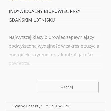
Numer oferty
INDYWIDUALNY BIUROWIEC PRZY
GDAŃSKIM LOTNISKU
DODATKOWE OPCJE
Najwyższej klasy biurowiec zapewniający
Rynekwtórny
podwyższoną wydajność w zakresie zużycia
Rynekpierwotny
energii elektrycznej oraz kontroli jakości
Oferty ze zdjęciem
powietrza.
Oferty specjalne
Lokalizacja w sąsiedztwie stacji PKM Gdańsk
Oferty bez prowizji
więcej
Port Lotniczy zapewnia dogodną
Oferty na wyłączność
komunikację z resztą Trójmiasta.
Możliwość najmu poszczególnych pieter do
Symbol oferty:
YON-LW-898