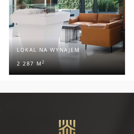
LOKAL NA WYNAJEM
2
2 287 M