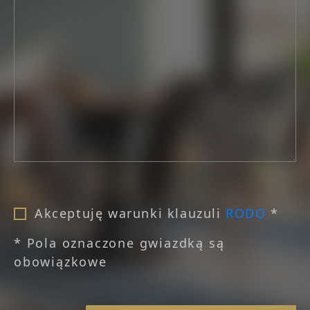
Akceptuję warunki klauzuli
RODO
*
* Pola oznaczone gwiazdką są
obowiązkowe