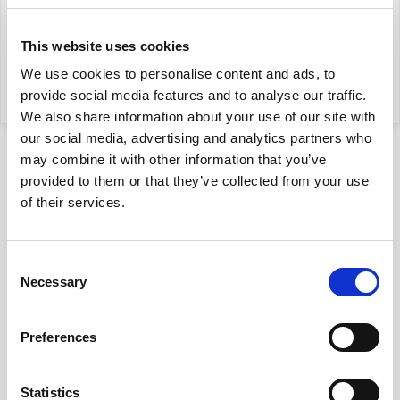
filip.chrzanowski@yonekawa.pl
This website uses cookies
We use cookies to personalise content and ads, to
moje oferty
provide social media features and to analyse our traffic.
We also share information about your use of our site with
our social media, advertising and analytics partners who
may combine it with other information that you’ve
provided to them or that they’ve collected from your use
of their services.
Consent
Lokalizacja
Necessary
Selection
na mapie
Preferences
Nota prawna
Opis oferty zawarty na stronie internetowej
Statistics