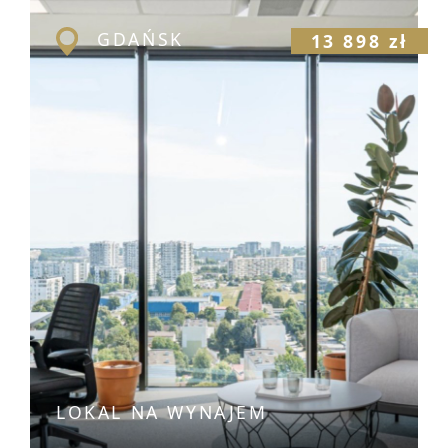
GDAŃSK
13 898 zł
LOKAL NA WYNAJEM