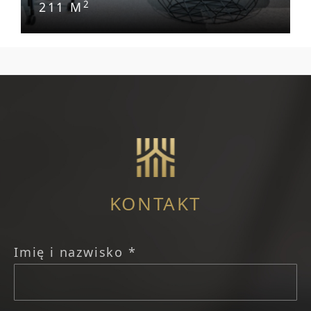
2
211 M
KONTAKT
Imię i nazwisko *