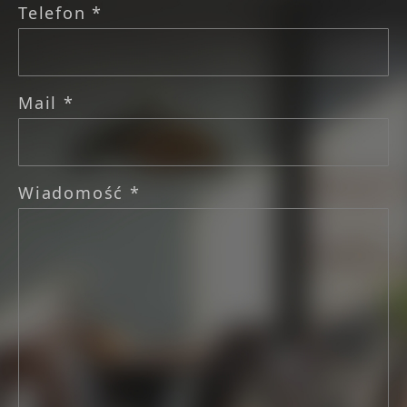
Telefon *
Mail *
Wiadomość *