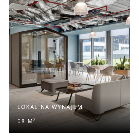
LOKAL NA WYNAJEM
2
68 M