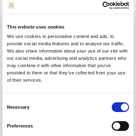
+48 535 098 339
This website uses cookies
filip.chrzanowski@yonekawa.pl
We use cookies to personalise content and ads, to
provide social media features and to analyse our traffic.
We also share information about your use of our site with
moje oferty
our social media, advertising and analytics partners who
may combine it with other information that you’ve
provided to them or that they’ve collected from your use
of their services.
Consent
Necessary
Selection
Lokalizacja
na mapie
Preferences