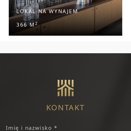
LOKAL NA WYNAJEM
2
366 M
KONTAKT
Imię i nazwisko *