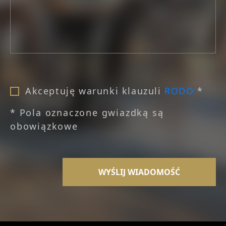
Akceptuję warunki klauzuli
RODO
*
* Pola oznaczone gwiazdką są
obowiązkowe