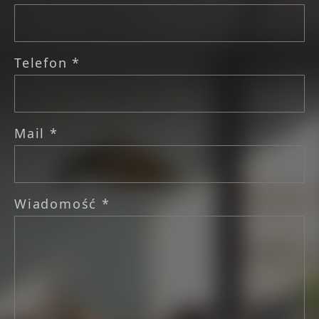
Telefon *
Mail *
Wiadomość *