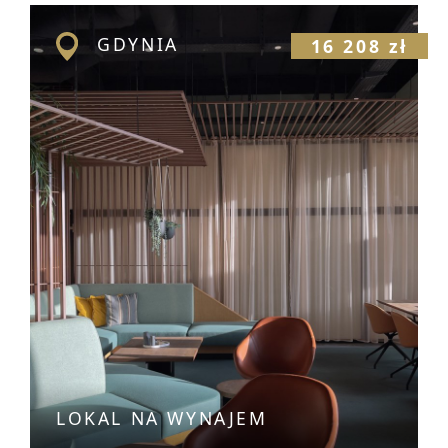
GDYNIA
16 208 zł
LOKAL NA WYNAJEM