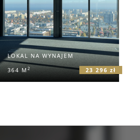
LOKAL NA WYNAJEM
2
364 M
23 296 zł