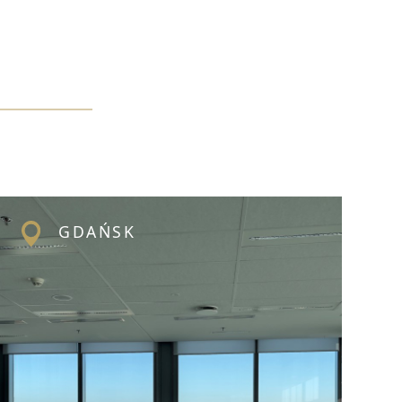
GDAŃSK