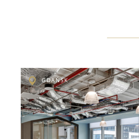
GDAŃSK