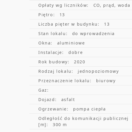
Opłaty wg liczników:
CO, prąd, woda
Piętro:
13
Liczba pięter w budynku:
13
Stan lokalu:
do wprowadzenia
Okna:
aluminiowe
Instalacje:
dobre
Rok budowy:
2020
Rodzaj lokalu:
jednopoziomowy
Przeznaczenie lokalu:
biurowy
Gaz:
Dojazd:
asfalt
Ogrzewanie:
pompa ciepła
Odległość do komunikacji publicznej
[m]:
300 m