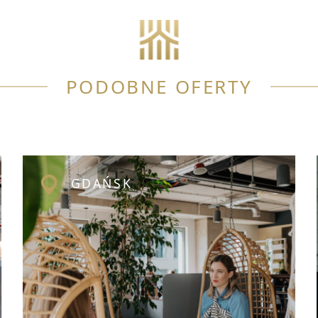
PODOBNE OFERTY
GDAŃSK