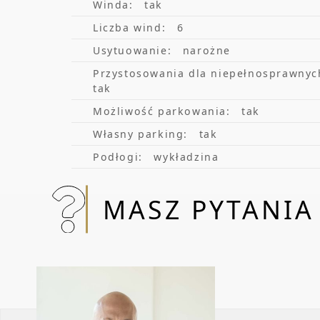
Winda:
tak
Liczba wind:
6
Usytuowanie:
narożne
Przystosowania dla niepełnosprawnyc
tak
Możliwość parkowania:
tak
Własny parking:
tak
Podłogi:
wykładzina
MASZ PYTANIA