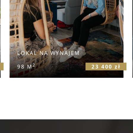
LOKAL NA WYNAJEM
2
98 M
23 400 zł