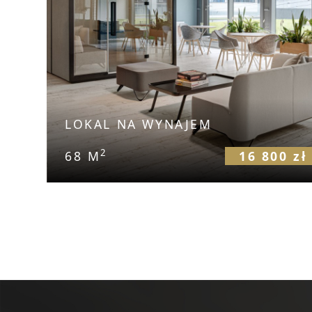
LOKAL NA WYNAJEM
2
68 M
16 800 zł