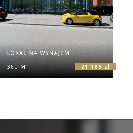
LOKAL NA WYNAJEM
2
360 M
21 185 zł