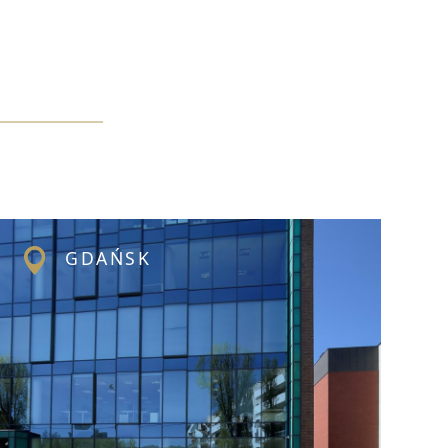
GDAŃSK