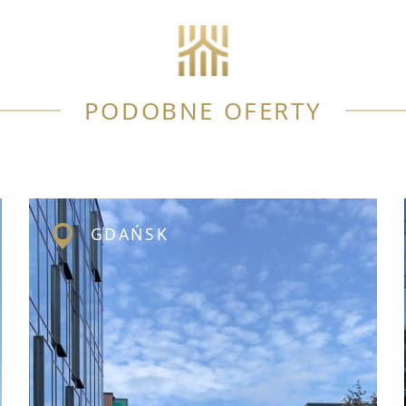
PODOBNE OFERTY
GDAŃSK