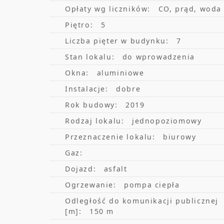
Opłaty wg liczników:
CO, prąd, woda
Piętro:
5
Liczba pięter w budynku:
7
Stan lokalu:
do wprowadzenia
Okna:
aluminiowe
Instalacje:
dobre
Rok budowy:
2019
Rodzaj lokalu:
jednopoziomowy
Przeznaczenie lokalu:
biurowy
Gaz:
Dojazd:
asfalt
Ogrzewanie:
pompa ciepła
Odległość do komunikacji publicznej
[m]:
150 m