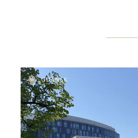
GDAŃSK