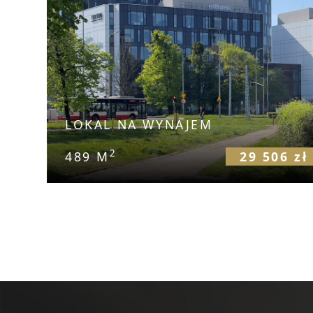
LOKAL NA WYNAJEM
2
489 M
29 506 zł