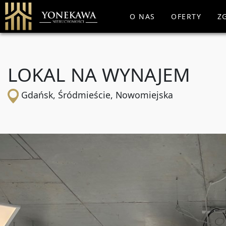
O NAS
OFERTY
Z
LOKAL NA WYNAJEM
Gdańsk, Śródmieście, Nowomiejska