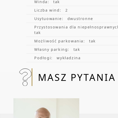
Winda:
tak
Liczba wind:
2
Usytuowanie:
dwustronne
Przystosowania dla niepełnosprawnyc
tak
Możliwość parkowania:
tak
Własny parking:
tak
Podłogi:
wykładzina
MASZ PYTANIA