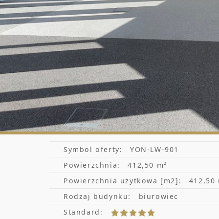
Symbol oferty:
YON-LW-901
Powierzchnia:
412,50 m²
Powierzchnia użytkowa [m2]:
412,50
Rodzaj budynku:
biurowiec
Standard: