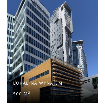
LOKAL NA WYNAJEM
2
500 M