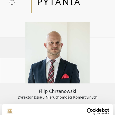
PYTANIA
Filip Chrzanowski
Dyrektor Działu Nieruchomości Komercyjnych
+48 535 098 339