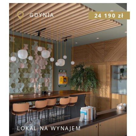
GDYNIA
24 190 zł
LOKAL NA WYNAJEM