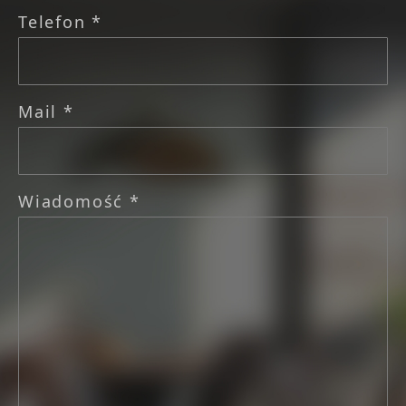
Telefon *
Mail *
Wiadomość *