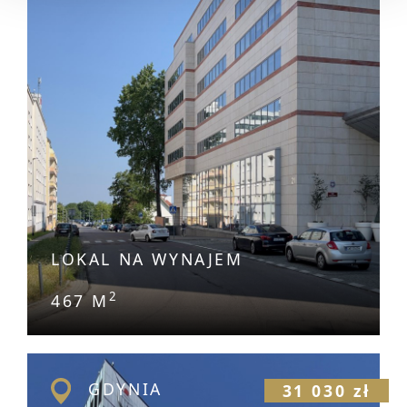
LOKAL NA WYNAJEM
2
467 M
GDYNIA
31 030 zł