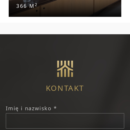
2
366 M
KONTAKT
Imię i nazwisko *