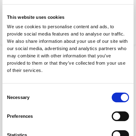
filip.chrzanowski@yonekawa.pl
This website uses cookies
We use cookies to personalise content and ads, to
provide social media features and to analyse our traffic.
moje oferty
We also share information about your use of our site with
our social media, advertising and analytics partners who
may combine it with other information that you’ve
provided to them or that they’ve collected from your use
of their services.
Consent
Necessary
Lokalizacja
Selection
na mapie
Preferences
Nota prawna
Statistics
Opis oferty zawarty na stronie internetowej