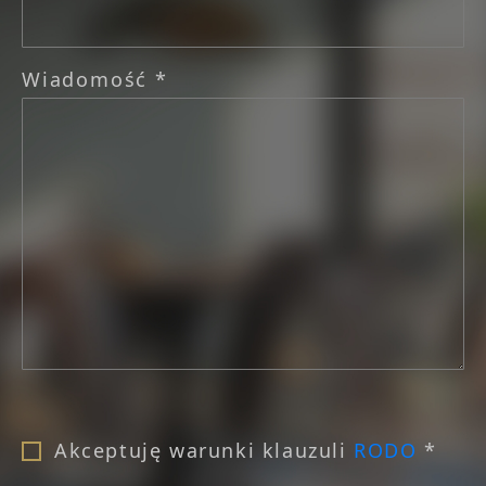
Wiadomość *
Akceptuję warunki klauzuli
RODO
*