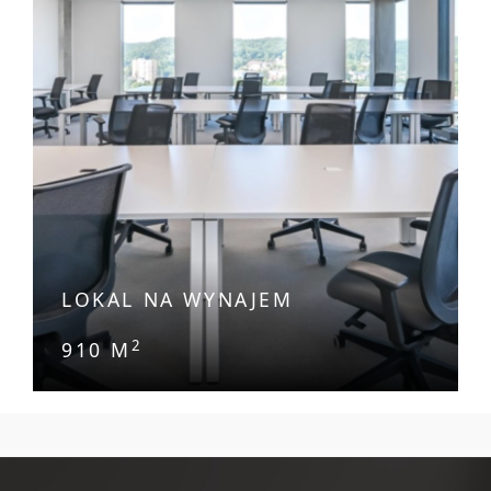
LOKAL NA WYNAJEM
2
910 M