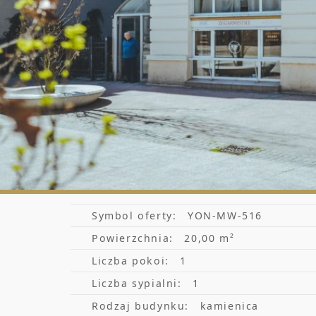
Symbol oferty:
YON-MW-516
Powierzchnia:
20,00 m²
Liczba pokoi:
1
Liczba sypialni:
1
Rodzaj budynku:
kamienica