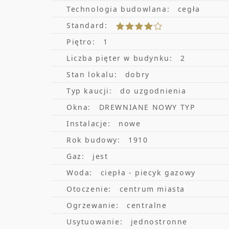
Technologia budowlana:
cegła
Standard:
Piętro:
1
Liczba pięter w budynku:
2
Stan lokalu:
dobry
Typ kaucji:
do uzgodnienia
Okna:
DREWNIANE NOWY TYP
Instalacje:
nowe
Rok budowy:
1910
Gaz:
jest
Woda:
ciepła - piecyk gazowy
Otoczenie:
centrum miasta
Ogrzewanie:
centralne
Usytuowanie:
jednostronne