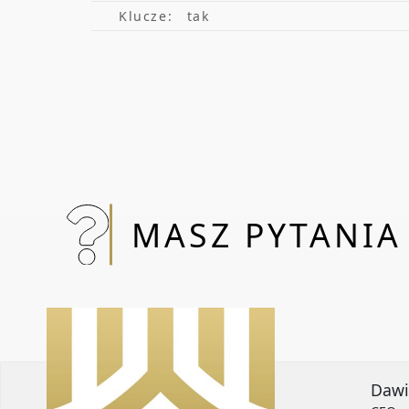
Klucze:
tak
MASZ PYTANIA
Dawi