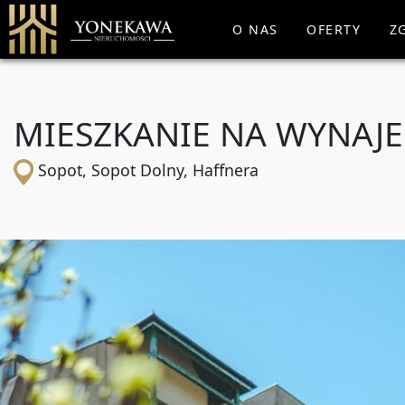
O NAS
OFERTY
Z
MIESZKANIE NA WYNAJ
Sopot, Sopot Dolny, Haffnera