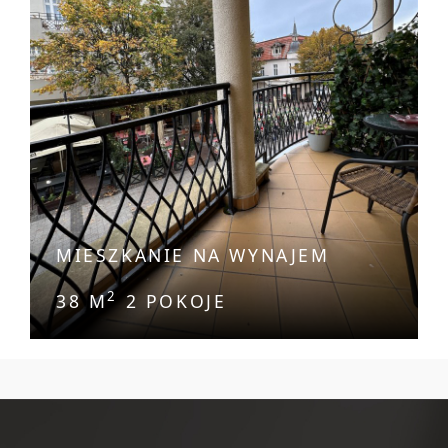
MIESZKANIE NA WYNAJEM
2
38 M
2 POKOJE