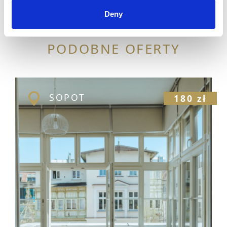
Deny
PODOBNE OFERTY
SOPOT
180 zł