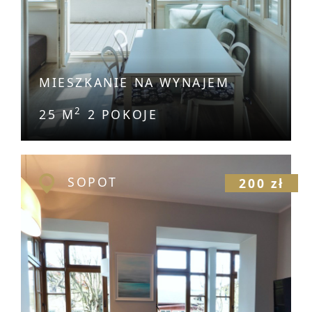
MIESZKANIE NA WYNAJEM
2
25 M
2 POKOJE
SOPOT
200 zł