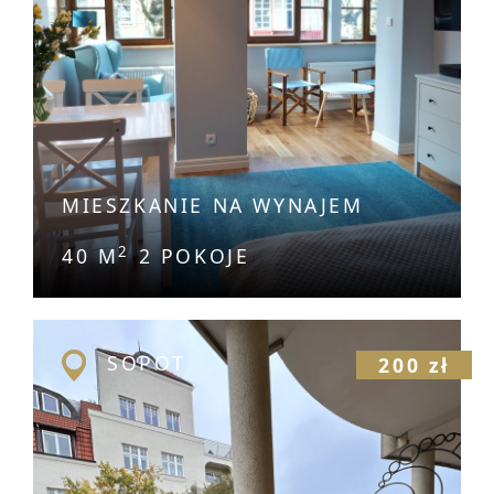
MIESZKANIE NA WYNAJEM
2
40 M
2 POKOJE
SOPOT
200 zł