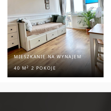
MIESZKANIE NA WYNAJEM
2
40 M
2 POKOJE