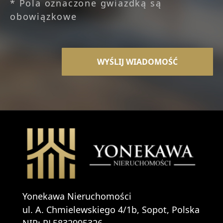
* Pola oznaczone gwiazdką są
obowiązkowe
Yonekawa Nieruchomości
ul. A. Chmielewskiego 4/1b, Sopot, Polska
NIP: PL5832995326