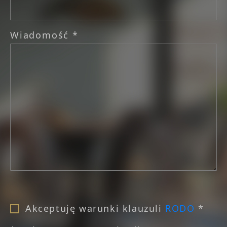
Wiadomość *
Akceptuję warunki klauzuli
RODO
*