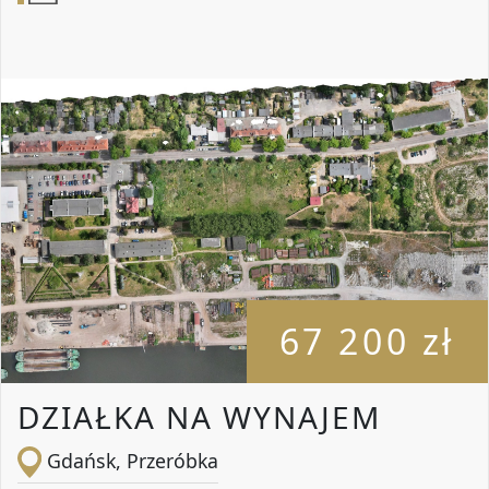
67 200 zł
DZIAŁKA NA WYNAJEM
Gdańsk, Przeróbka