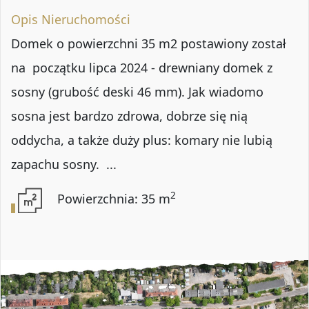
Opis Nieruchomości
Domek o powierzchni 35 m2 postawiony został
na początku lipca 2024 - drewniany domek z
sosny (grubość deski 46 mm). Jak wiadomo
sosna jest bardzo zdrowa, dobrze się nią
oddycha, a także duży plus: komary nie lubią
zapachu sosny. ...
2
Powierzchnia: 35 m