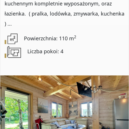
kuchennym kompletnie wyposażonym, oraz
łazienka. ( pralka, lodówka, zmywarka, kuchenka
) ...
2
Powierzchnia: 110 m
Liczba pokoi: 4