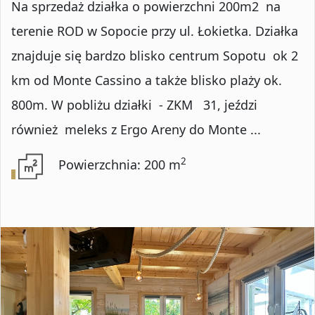
Na sprzedaż działka o powierzchni 200m2 na
terenie ROD w Sopocie przy ul. Łokietka. Działka
znajduje się bardzo blisko centrum Sopotu ok 2
km od Monte Cassino a także blisko plaży ok.
800m. W pobliżu działki - ZKM 31, jeździ
również meleks z Ergo Areny do Monte ...
2
Powierzchnia: 200 m