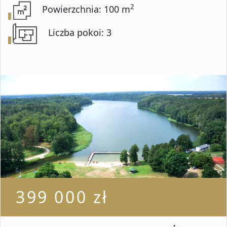
2
Powierzchnia: 100 m
Liczba pokoi: 3
399 000 zł