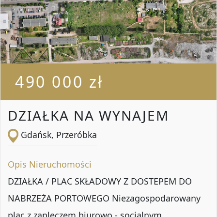
490 000 zł
DZIAŁKA NA WYNAJEM
Gdańsk, Przeróbka
Opis Nieruchomości
DZIAŁKA / PLAC SKŁADOWY Z DOSTEPEM DO
NABRZEŻA PORTOWEGO Niezagospodarowany
plac z zapleczem biurowo - socjalnym.