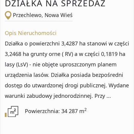
DZIAŁKA NA SPRZEDAŻ
Przechlewo, Nowa Wieś
Opis Nieruchomości
Działka o powierzchni 3,4287 ha stanowi w części
3,2468 ha grunty orne ( RV) a w części 0,1819 ha
lasy (LsV) - nie objęte uproszczonym planem
urządzenia lasów. Działka posiada bezpośredni
dostęp do utwardzonej drogi publicznej. Wydane
warunki zabudowy jednorodzinnej. Przy ...
2
Powierzchnia: 34 287 m