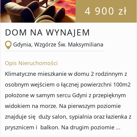
4 900 zł
DOM NA WYNAJEM
Gdynia, Wzgórze Św. Maksymiliana
Opis Nieruchomości
Klimatyczne mieszkanie w domu 2 rodzinnym z
osobnym wejściem o łącznej powierzchni 100m2
położone w samym sercu Gdyni z przepięknym
widokiem na morze. Na pierwszym poziomie
znajduje się duży salon, sypialnia oraz łazienka z
prysznicem i balkon. Na drugim poziomie ...