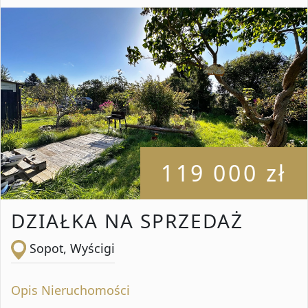
119 000 zł
DZIAŁKA NA SPRZEDAŻ
Sopot, Wyścigi
Opis Nieruchomości