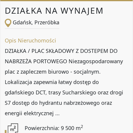
DZIAŁKA NA WYNAJEM
Gdańsk, Przeróbka
Opis Nieruchomości
DZIAŁKA / PLAC SKŁADOWY Z DOSTEPEM DO
NABRZEŻA PORTOWEGO Niezagospodarowany
plac z zapleczem biurowo - socjalnym.
Lokalizacja zapewnia łatwy dostęp do
gdańskiego DCT, trasy Sucharskiego oraz drogi
S7 dostęp do hydrantu nabrzeżowego oraz
energii elektrycznej ...
2
Powierzchnia: 9 500 m