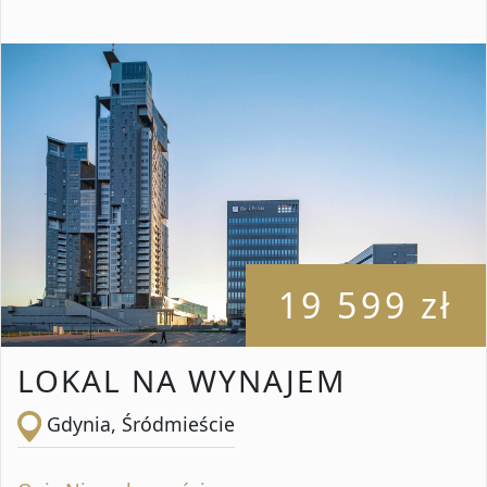
19 599 zł
LOKAL NA WYNAJEM
Gdynia, Śródmieście