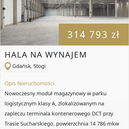
314 793 zł
HALA NA WYNAJEM
Gdańsk, Stogi
Opis Nieruchomości
Nowoczesny moduł magazynowy w parku
logistycznym klasy A, zlokalizowanym na
zapleczu terminala kontenerowego DCT przy
Trasie Sucharskiego. powierzchnia 14 786 mkw