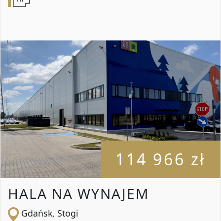
114 966 zł
HALA NA WYNAJEM
Gdańsk, Stogi