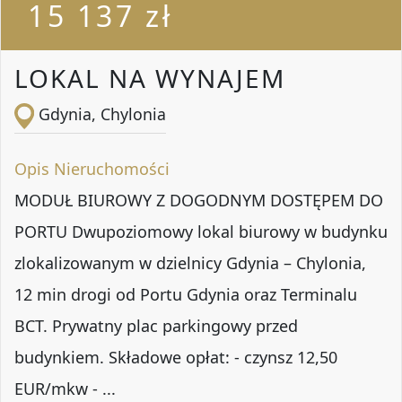
15 137 zł
LOKAL NA WYNAJEM
Gdynia, Chylonia
Opis Nieruchomości
MODUŁ BIUROWY Z DOGODNYM DOSTĘPEM DO
PORTU Dwupoziomowy lokal biurowy w budynku
zlokalizowanym w dzielnicy Gdynia – Chylonia,
12 min drogi od Portu Gdynia oraz Terminalu
BCT. Prywatny plac parkingowy przed
budynkiem. Składowe opłat: - czynsz 12,50
EUR/mkw - ...