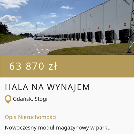
63 870 zł
HALA NA WYNAJEM
Gdańsk, Stogi
Opis Nieruchomości
Nowoczesny moduł magazynowy w parku