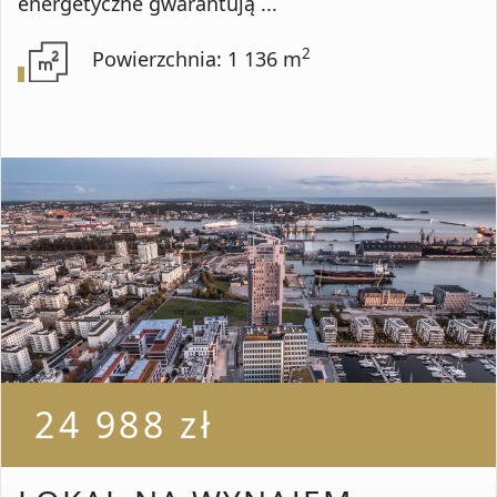
energetyczne gwarantują ...
2
Powierzchnia: 1 136 m
24 988 zł