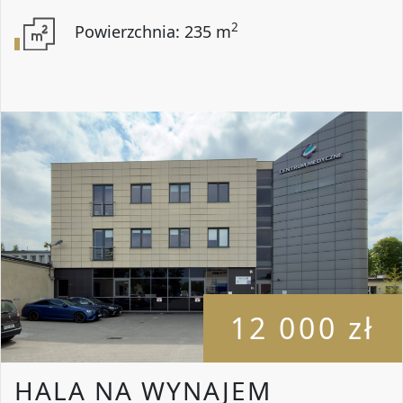
2
Powierzchnia: 235 m
12 000 zł
HALA NA WYNAJEM