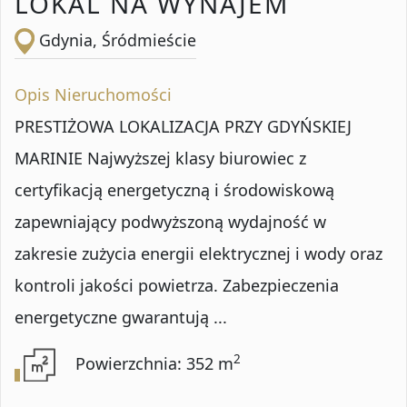
LOKAL NA WYNAJEM
Gdynia, Śródmieście
Opis Nieruchomości
PRESTIŻOWA LOKALIZACJA PRZY GDYŃSKIEJ
MARINIE Najwyższej klasy biurowiec z
certyfikacją energetyczną i środowiskową
zapewniający podwyższoną wydajność w
zakresie zużycia energii elektrycznej i wody oraz
kontroli jakości powietrza. Zabezpieczenia
energetyczne gwarantują ...
2
Powierzchnia: 352 m