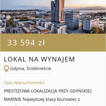
33 594 zł
LOKAL NA WYNAJEM
Gdynia, Śródmieście
Opis Nieruchomości
PRESTIŻOWA LOKALIZACJA PRZY GDYŃSKIEJ
MARINIE Najwyższej klasy biurowiec z