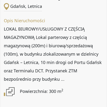
Gdańsk, Letnica
Opis Nieruchomości
LOKAL BIUROWY/USŁUGOWY Z CZĘŚCIĄ
MAGAZYNOWĄ Lokal parterowy z częścią
magazynową (200m) i biurową/sprzedażową
(100m), w budynku zlokalizowanym w dzielnicy
Gdańsk – Letnica, 10 min drogi od Portu Gdańsk
oraz Terminalu DCT. Przystanek ZTM
bezpośrednio przy budynku ...
2
Powierzchnia: 300 m