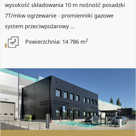
wysokość składowania 10 m nośność posadzki
7T/mkw ogrzewanie - promienniki gazowe
system przeciwpożarowy ...
2
Powierzchnia: 14 786 m