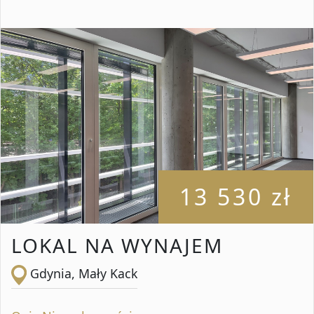
13 530 zł
LOKAL NA WYNAJEM
Gdynia, Mały Kack