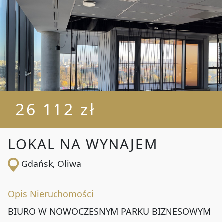
26 112 zł
LOKAL NA WYNAJEM
Gdańsk, Oliwa
Opis Nieruchomości
BIURO W NOWOCZESNYM PARKU BIZNESOWYM