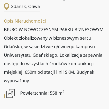
Gdańsk, Oliwa
Opis Nieruchomości
BIURO W NOWOCZESNYM PARKU BIZNESOWYM
Obiekt zlokalizowany w biznesowym sercu
Gdańska, w sąsiedztwie głównego kampusu
Uniwersytetu Gdańskiego. Lokalizacja zapewnia
dostęp do wszystkich środków komunikacji
miejskiej. 650m od stacji linii SKM. Budynek
wyposażony ...
2
Powierzchnia: 558 m