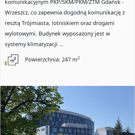
komunikacyjnym PKP/SKM/PKM/ZTM Gdańsk -
Wrzeszcz, co zapewnia dogodną komunikację z
resztą Trójmiasta, lotniskiem oraz drogami
wylotowymi. Budynek wyposażony jest w
systemy klimatyzacji ...
2
Powierzchnia: 247 m