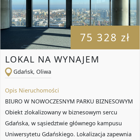
75 328 zł
LOKAL NA WYNAJEM
Gdańsk, Oliwa
Opis Nieruchomości
BIURO W NOWOCZESNYM PARKU BIZNESOWYM
Obiekt zlokalizowany w biznesowym sercu
Gdańska, w sąsiedztwie głównego kampusu
Uniwersytetu Gdańskiego. Lokalizacja zapewnia