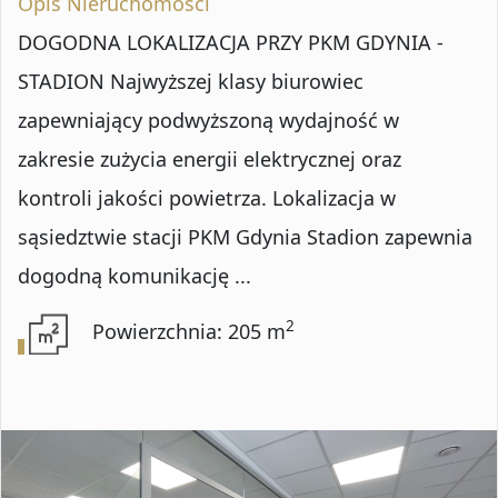
Opis Nieruchomości
DOGODNA LOKALIZACJA PRZY PKM GDYNIA -
STADION Najwyższej klasy biurowiec
zapewniający podwyższoną wydajność w
zakresie zużycia energii elektrycznej oraz
kontroli jakości powietrza. Lokalizacja w
sąsiedztwie stacji PKM Gdynia Stadion zapewnia
dogodną komunikację ...
2
Powierzchnia: 205 m