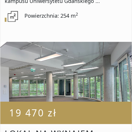
kampusu Uniwersytetu Gdańskiego ...
2
Powierzchnia: 254 m
19 470 zł