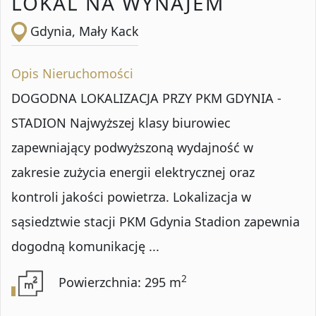
LOKAL NA WYNAJEM
Gdynia, Mały Kack
Opis Nieruchomości
DOGODNA LOKALIZACJA PRZY PKM GDYNIA -
STADION Najwyższej klasy biurowiec
zapewniający podwyższoną wydajność w
zakresie zużycia energii elektrycznej oraz
kontroli jakości powietrza. Lokalizacja w
sąsiedztwie stacji PKM Gdynia Stadion zapewnia
dogodną komunikację ...
2
Powierzchnia: 295 m