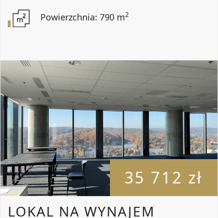
2
Powierzchnia: 790 m
35 712 zł
LOKAL NA WYNAJEM