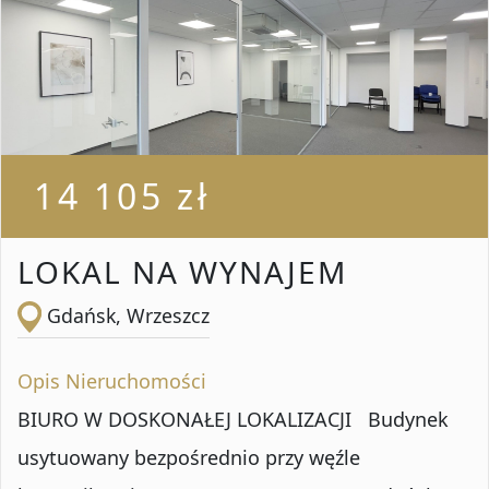
14 105 zł
LOKAL NA WYNAJEM
Gdańsk, Wrzeszcz
Opis Nieruchomości
BIURO W DOSKONAŁEJ LOKALIZACJI Budynek
usytuowany bezpośrednio przy węźle