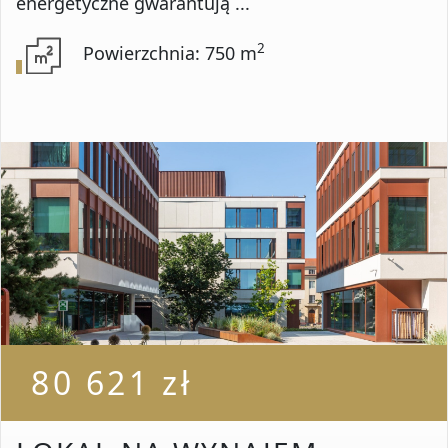
energetyczne gwarantują ...
2
Powierzchnia: 750 m
80 621 zł