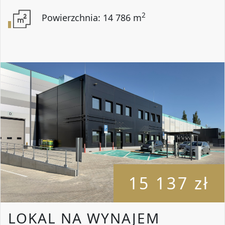
2
Powierzchnia: 14 786 m
15 137 zł
LOKAL NA WYNAJEM