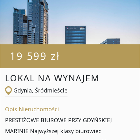
19 599 zł
LOKAL NA WYNAJEM
Gdynia, Śródmieście
Opis Nieruchomości
PRESTIŻOWE BIUROWE PRZY GDYŃSKIEJ
MARINIE Najwyższej klasy biurowiec