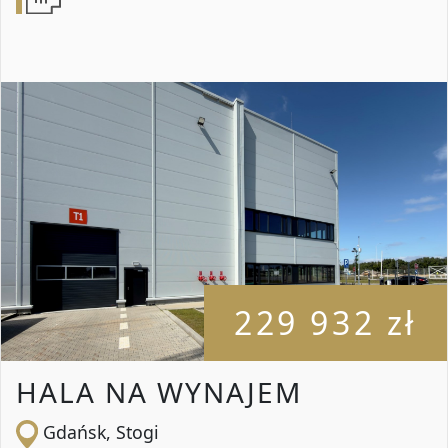
229 932 zł
HALA NA WYNAJEM
Gdańsk, Stogi