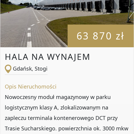
63 870 zł
HALA NA WYNAJEM
Gdańsk, Stogi
Opis Nieruchomości
Nowoczesny moduł magazynowy w parku
logistycznym klasy A, zlokalizowanym na
zapleczu terminala kontenerowego DCT przy
Trasie Sucharskiego. powierzchnia ok. 3000 mkw