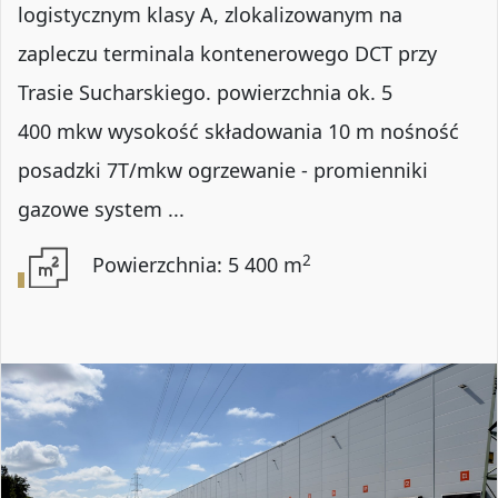
logistycznym klasy A, zlokalizowanym na
zapleczu terminala kontenerowego DCT przy
Trasie Sucharskiego. powierzchnia ok. 5
400 mkw wysokość składowania 10 m nośność
posadzki 7T/mkw ogrzewanie - promienniki
gazowe system ...
2
Powierzchnia: 5 400 m