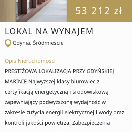
53 212 zł
LOKAL NA WYNAJEM
Gdynia, Śródmieście
Opis Nieruchomości
PRESTIŻOWA LOKALIZACJA PRZY GDYŃSKIEJ
MARINIE Najwyższej klasy biurowiec z
certyfikacją energetyczną i środowiskową
zapewniający podwyższoną wydajność w
zakresie zużycia energii elektrycznej i wody oraz
kontroli jakości powietrza. Zabezpieczenia