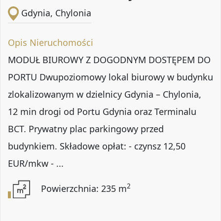
Gdynia, Chylonia
Opis Nieruchomości
MODUŁ BIUROWY Z DOGODNYM DOSTĘPEM DO
PORTU Dwupoziomowy lokal biurowy w budynku
zlokalizowanym w dzielnicy Gdynia – Chylonia,
12 min drogi od Portu Gdynia oraz Terminalu
BCT. Prywatny plac parkingowy przed
budynkiem. Składowe opłat: - czynsz 12,50
EUR/mkw - ...
2
Powierzchnia: 235 m