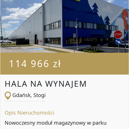
114 966 zł
HALA NA WYNAJEM
Gdańsk, Stogi
Opis Nieruchomości
Nowoczesny moduł magazynowy w parku