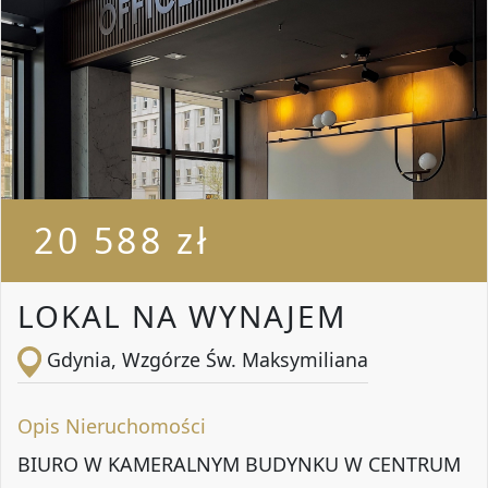
20 588 zł
LOKAL NA WYNAJEM
Gdynia, Wzgórze Św. Maksymiliana
Opis Nieruchomości
BIURO W KAMERALNYM BUDYNKU W CENTRUM