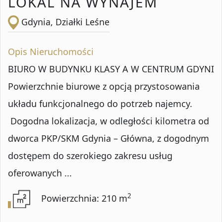
LOKAL NA WYNAJEM
Gdynia, Działki Leśne
Opis Nieruchomości
BIURO W BUDYNKU KLASY A W CENTRUM GDYNI
Powierzchnie biurowe z opcją przystosowania
układu funkcjonalnego do potrzeb najemcy.
Dogodna lokalizacja, w odległości kilometra od
dworca PKP/SKM Gdynia – Główna, z dogodnym
dostępem do szerokiego zakresu usług
oferowanych ...
2
Powierzchnia: 210 m