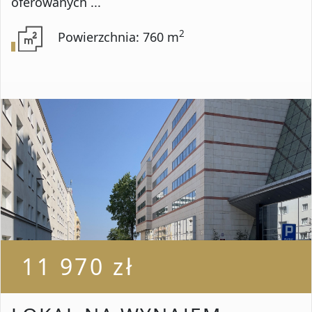
oferowanych ...
2
Powierzchnia: 760 m
11 970 zł