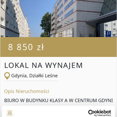
8 850 zł
LOKAL NA WYNAJEM
Gdynia, Działki Leśne
Opis Nieruchomości
BIURO W BUDYNKU KLASY A W CENTRUM GDYNI
Powierzchnie biurowe z opcją przystosowania