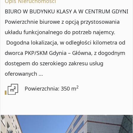
Opis Nieruchomości
BIURO W BUDYNKU KLASY A W CENTRUM GDYNI
Powierzchnie biurowe z opcją przystosowania
układu funkcjonalnego do potrzeb najemcy.
Dogodna lokalizacja, w odległości kilometra od
dworca PKP/SKM Gdynia – Główna, z dogodnym
dostępem do szerokiego zakresu usług
oferowanych ...
2
Powierzchnia: 350 m