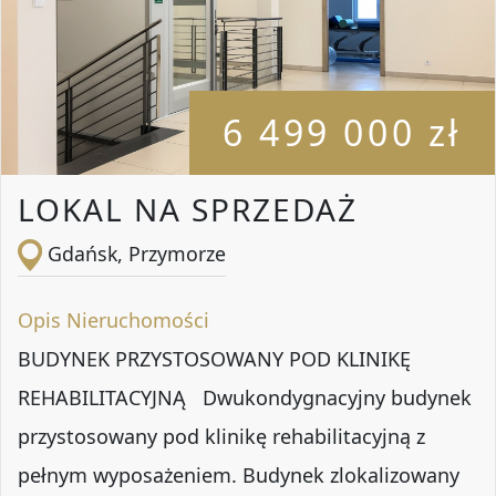
6 499 000 zł
LOKAL NA SPRZEDAŻ
Gdańsk, Przymorze
Opis Nieruchomości
BUDYNEK PRZYSTOSOWANY POD KLINIKĘ
REHABILITACYJNĄ Dwukondygnacyjny budynek
przystosowany pod klinikę rehabilitacyjną z
pełnym wyposażeniem. Budynek zlokalizowany