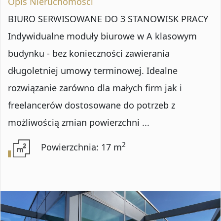
Opis Nieruchomości
BIURO SERWISOWANE DO 3 STANOWISK PRACY
Indywidualne moduły biurowe w A klasowym
budynku - bez konieczności zawierania
długoletniej umowy terminowej. Idealne
rozwiązanie zarówno dla małych firm jak i
freelancerów dostosowane do potrzeb z
możliwością zmian powierzchni ...
2
Powierzchnia: 17 m