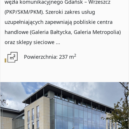
węzła komunikacyjnego Gdańsk – Wrzeszcz
(PKP/SKM/PKM). Szeroki zakres usług
uzupełniających zapewniają pobliskie centra
handlowe (Galeria Bałtycka, Galeria Metropolia)
oraz sklepy sieciowe ...
2
Powierzchnia: 237 m