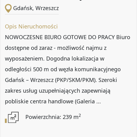
Gdańsk, Wrzeszcz
Opis Nieruchomości
NOWOCZESNE BIURO GOTOWE DO PRACY Biuro
dostępne od zaraz - możliwość najmu z
wyposażeniem. Dogodna lokalizacja w
odległości 500 m od węzła komunikacyjnego
Gdańsk – Wrzeszcz (PKP/SKM/PKM). Szeroki
zakres usług uzupełniających zapewniają
pobliskie centra handlowe (Galeria ...
2
Powierzchnia: 239 m