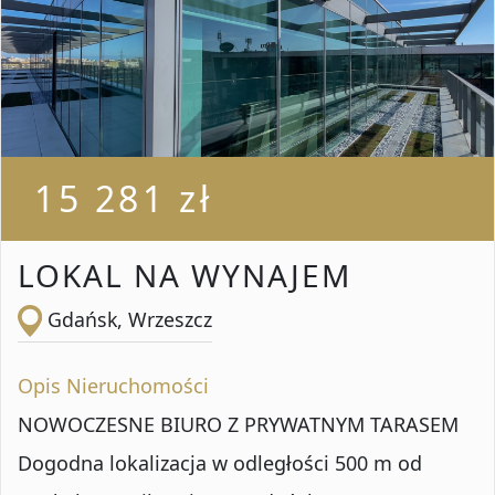
15 281 zł
LOKAL NA WYNAJEM
Gdańsk, Wrzeszcz
Opis Nieruchomości
NOWOCZESNE BIURO Z PRYWATNYM TARASEM
Dogodna lokalizacja w odległości 500 m od