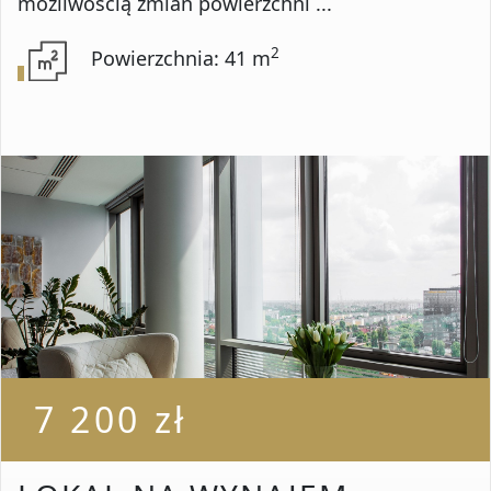
możliwością zmian powierzchni ...
2
Powierzchnia: 41 m
7 200 zł