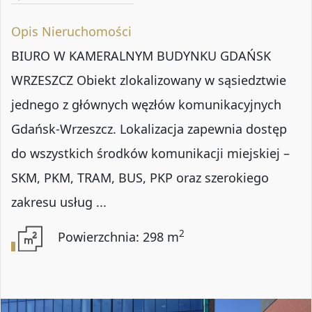
Opis Nieruchomości
BIURO W KAMERALNYM BUDYNKU GDAŃSK
WRZESZCZ Obiekt zlokalizowany w sąsiedztwie
jednego z głównych węzłów komunikacyjnych
Gdańsk-Wrzeszcz. Lokalizacja zapewnia dostęp
do wszystkich środków komunikacji miejskiej –
SKM, PKM, TRAM, BUS, PKP oraz szerokiego
zakresu usług ...
2
Powierzchnia: 298 m