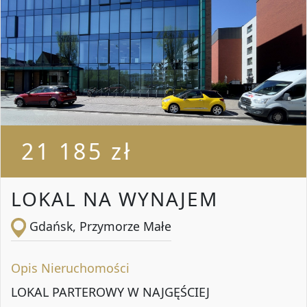
21 185 zł
LOKAL NA WYNAJEM
Gdańsk, Przymorze Małe
Opis Nieruchomości
LOKAL PARTEROWY W NAJGĘŚCIEJ