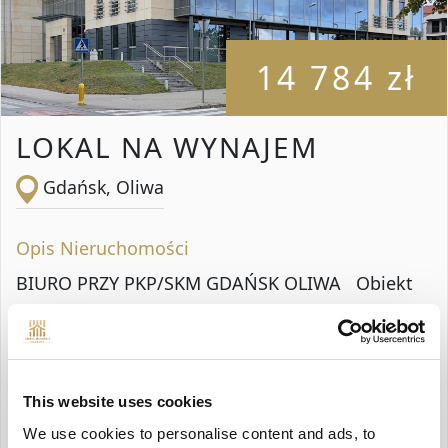
14 784 zł
LOKAL NA WYNAJEM
Gdańsk, Oliwa
Opis Nieruchomości
BIURO PRZY PKP/SKM GDAŃSK OLIWA Obiekt
usytuowany w Oliwie w niedalekiej odległości od
biznesowego centrum Gdańska w niedalekiej
odległości od Parku Oliwskiego oraz
This website uses cookies
bezpośrednio przy Stawie Młyńskim, co
We use cookies to personalise content and ads, to