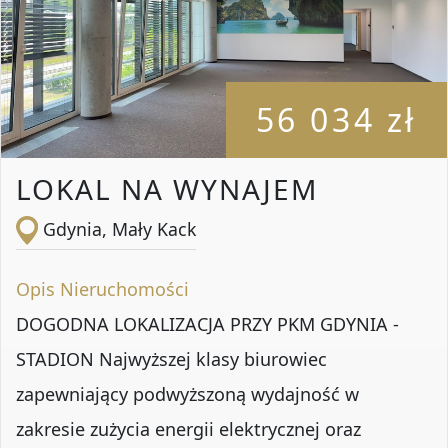
56 034 zł
LOKAL NA WYNAJEM
Gdynia, Mały Kack
Opis Nieruchomości
DOGODNA LOKALIZACJA PRZY PKM GDYNIA -
STADION Najwyższej klasy biurowiec
zapewniający podwyższoną wydajność w
zakresie zużycia energii elektrycznej oraz