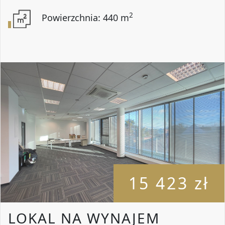
2
Powierzchnia: 440 m
15 423 zł
LOKAL NA WYNAJEM